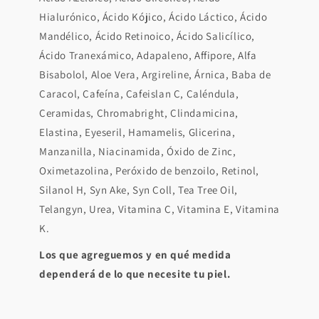
Hialurónico, Ácido Kójico, Ácido Láctico, Ácido
Mandélico, Ácido Retinoico, Ácido Salicílico,
Ácido Tranexámico, Adapaleno, Affipore, Alfa
Bisabolol, Aloe Vera, Argireline, Árnica, Baba de
Caracol, Cafeína, Cafeislan C, Caléndula,
Ceramidas, Chromabright, Clindamicina,
Elastina, Eyeseril, Hamamelis, Glicerina,
Manzanilla, Niacinamida, Óxido de Zinc,
Oximetazolina, Peróxido de benzoilo, Retinol,
Silanol H, Syn Ake, Syn Coll, Tea Tree Oil,
Telangyn, Urea, Vitamina C, Vitamina E, Vitamina
K.
Los que agreguemos y en qué medida
dependerá de lo que necesite tu piel.