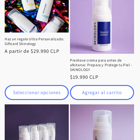
Haz un regalo Ultra Personalizado:
Giftcard Skinology
Precio
A partir de $29.990 CLP
habitual
Preshave crema para antes de
afeitarse: Prepara y Protege tu Piel -
SKiNOLOGY
Precio
$19.990 CLP
habitual
Seleccionar opciones
Agregar al carrito