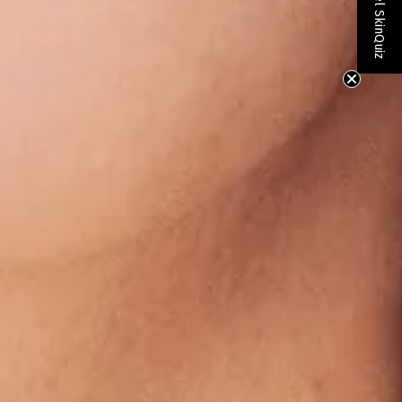
Contesta el SkinQuiz