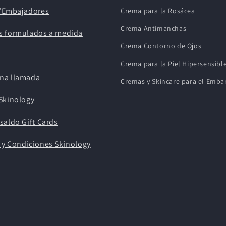
s/Embajadores
Crema para la Rosácea
Crema Antimanchas
s formulados a medida
Crema Contorno de Ojos
Crema para la Piel Hipersensibl
na llamada
Cremas y Skincare para el Emba
Skinology
saldo Gift Cards
 y Condiciones Skinology