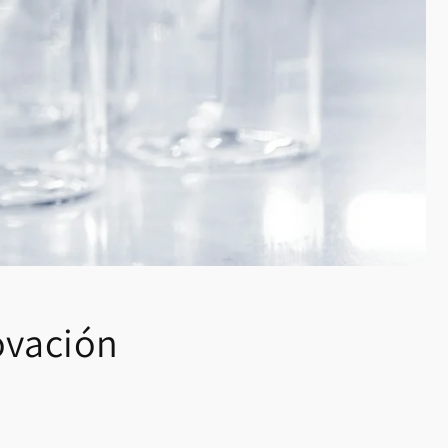
ovación