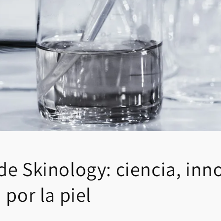
de Skinology: ciencia, inn
 por la piel