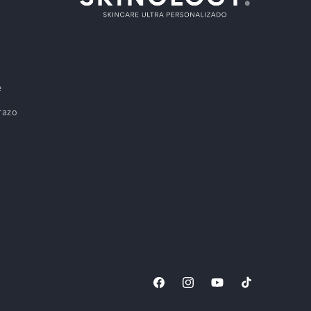
e
razo
Facebook
Instagram
YouTube
TikTok