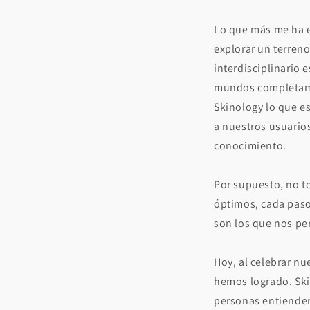
Lo que más me ha e
explorar un terreno
interdisciplinario 
mundos completamen
Skinology lo que e
a nuestros usuario
conocimiento.
Por supuesto, no to
óptimos, cada paso
son los que nos per
Hoy, al celebrar nu
hemos logrado. Ski
personas entienden