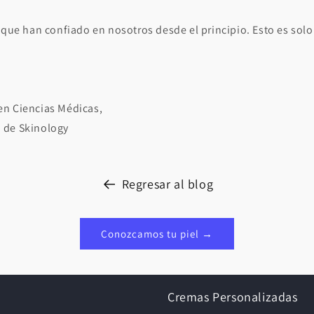
 que han confiado en nosotros desde el principio. Esto es sol
n Ciencias Médicas,
 de Skinology
Regresar al blog
Conozcamos tu piel →
Cremas Personalizadas