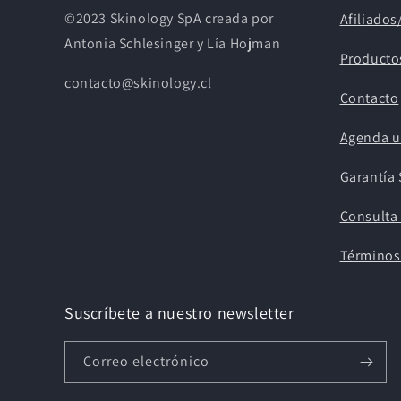
©2023 Skinology SpA creada por
Afiliado
Antonia Schlesinger y Lía Hojman
Producto
contacto@skinology.cl
Contacto
Agenda u
Garantía 
Consulta 
Términos
Suscríbete a nuestro newsletter
Correo electrónico