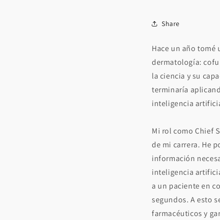
Share
Hace un año tomé u
dermatología: cof
la ciencia y su cap
terminaría aplican
inteligencia artific
Mi rol como Chief S
de mi carrera. He p
información necesar
inteligencia artific
a un paciente en c
segundos. A esto s
farmacéuticos y gar