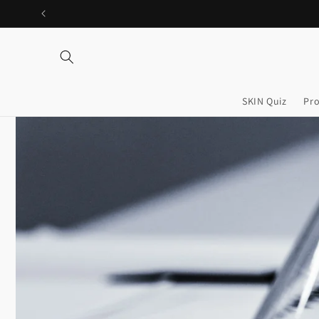
Ir
directamente
al contenido
SKIN Quiz
Pr