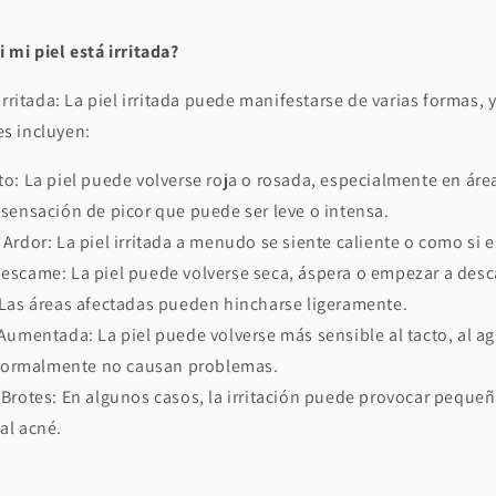
 mi piel está irritada?
Irritada:
La piel irritada puede manifestarse de varias formas, 
s incluyen:
o: La piel puede volverse roja o rosada, especialmente en áre
sensación de picor que puede ser leve o intensa.
Ardor: La piel irritada a menudo se siente caliente o como si 
escame: La piel puede volverse seca, áspera o empezar a des
 Las áreas afectadas pueden hincharse ligeramente.
Aumentada: La piel puede volverse más sensible al tacto, al ag
normalmente no causan problemas.
Brotes: En algunos casos, la irritación puede provocar peque
 al acné.