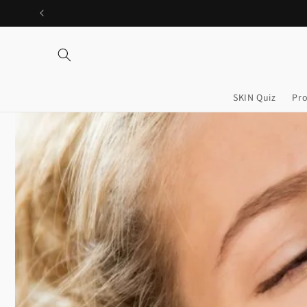
Ir
directamente
al contenido
SKIN Quiz
Pr