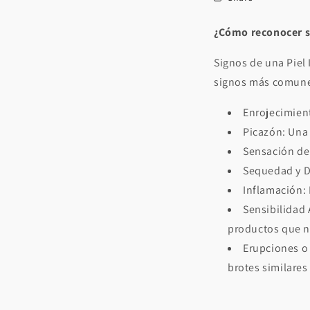
¿Cómo reconocer si
Signos de una Piel 
signos más comune
Enrojecimient
Picazón: Una 
Sensación de 
Sequedad y D
Inflamación:
Sensibilidad 
productos que 
Erupciones o 
brotes similares