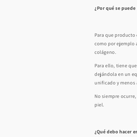
¿Por qué se puede i
Para que producto d
como por ejemplo a
colágeno.
Para ello, tiene q
dejándola en un equ
unificado y menos a
No siempre ocurre, 
piel.
¿Qué debo hacer en