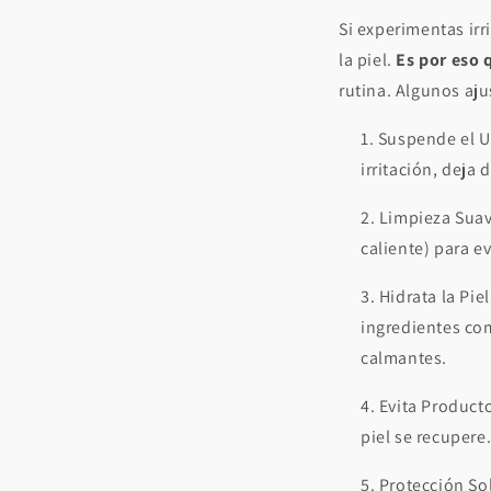
Si experimentas irr
la piel.
Es por eso 
rutina. Algunos aju
Suspende el U
irritación, deja 
Limpieza Suave
caliente) para ev
Hidrata la Pie
ingredientes co
calmantes.
Evita Producto
piel se recupere
Protección Sol