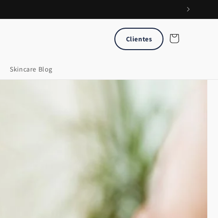
Carrito
Clientes
Skincare Blog