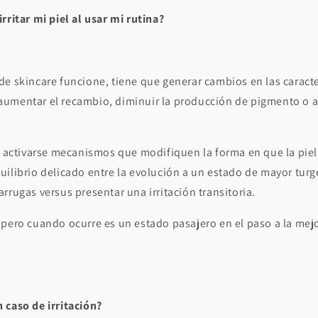
rritar mi piel al usar mi rutina?
e skincare funcione, tiene que generar cambios en las caracter
umentar el recambio, diminuir la producción de pigmento o 
ue activarse mecanismos que modifiquen la forma en que la pie
ilibrio delicado entre la evolución a un estado de mayor turg
rrugas versus presentar una irritación transitoria.
pero cuando ocurre es un estado pasajero en el paso a la mejo
 caso de irritación?