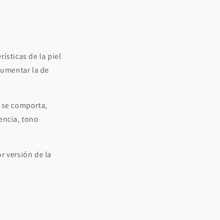
ísticas de la piel
aumentar la de
l se comporta,
encia, tono
r versión de la