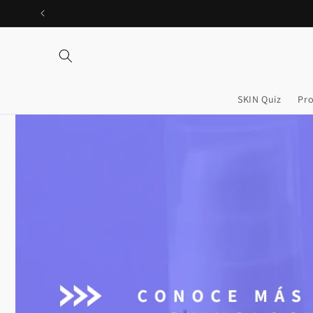
Ir
directamente
al contenido
SKIN Quiz
Pr