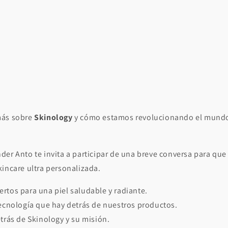
más sobre
Skinology
y cómo estamos revolucionando el mundo 
er Anto te invita a participar de una breve conversa para que
kincare ultra personalizada.
rtos para una piel saludable y radiante.
tecnología que hay detrás de nuestros productos.
etrás de Skinology y su misión.