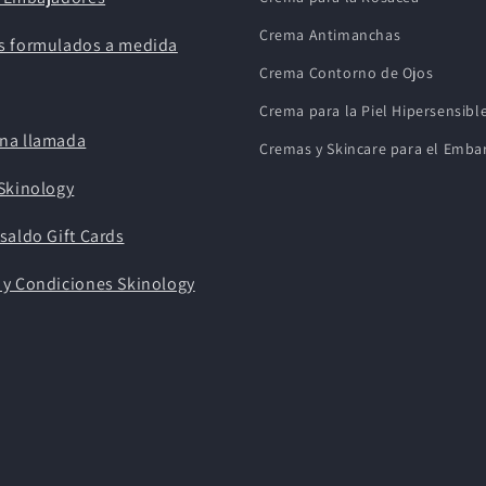
Crema Antimanchas
s formulados a medida
Crema Contorno de Ojos
Crema para la Piel Hipersensibl
na llamada
Cremas y Skincare para el Emba
Skinology
saldo Gift Cards
 y Condiciones Skinology