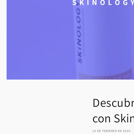
Descubre
con Ski
13 DE FEBRERO DE 2025